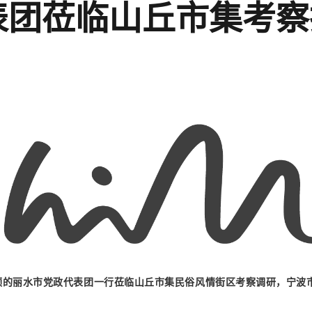
表团莅临山丘市集考察
领的
丽水市党政代表团一行莅临山丘市集民俗风情街区考察调研，宁波