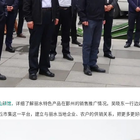
山耕馆，
详细了解丽水特色产品在鄞州的销售推广情况。
吴晓东一行边
丘市集这一平台，建立与丽水当地企业、农户的供销关系，把更多更好