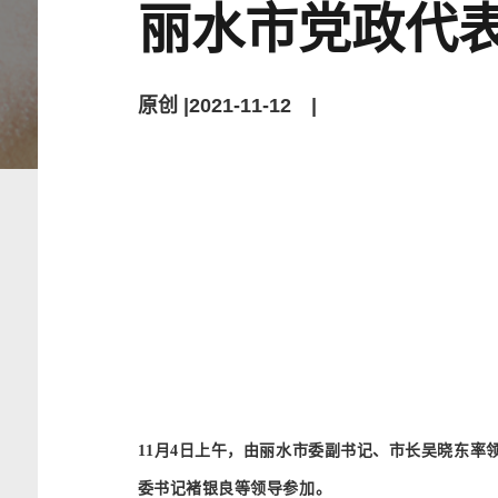
丽水市党政代
原创 |2021-11-12 |
11月4日上午，
由丽水市委副书记、市长吴晓东率
委书记褚银良等领导参加。