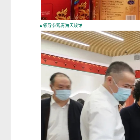
▲领导参观青海天峻馆