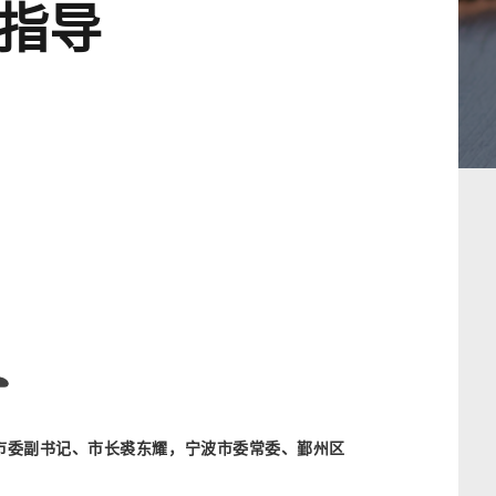
指导
市委副书记、市长裘东耀，宁波市委常委、鄞州区