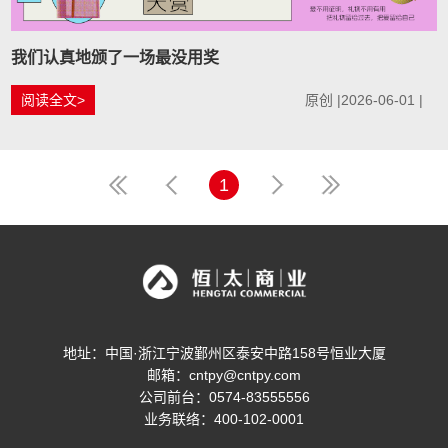
我们认真地颁了一场最没用奖
阅读全文>
原创 |2026-06-01 |
1
地址：中国·浙江宁波鄞州区泰安中路158号恒业大厦
邮箱：cntpy@cntpy.com
公司前台：0574-83555556
业务联络：400-102-0001