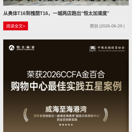
从奥体T16到槐荫T16，一城两店跑出“恒太加速度”
阅读全文>
原创 |2026-06-29 |