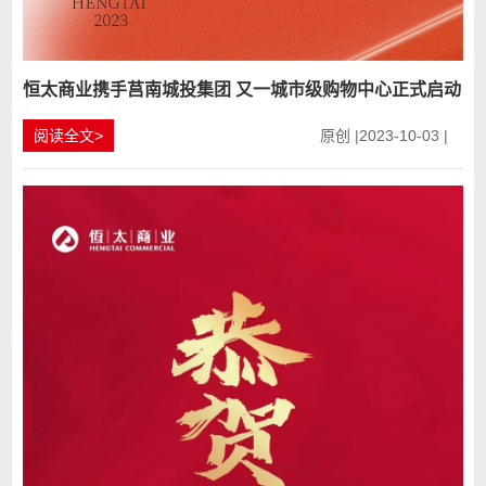
恒太商业携手莒南城投集团 又一城市级购物中心正式启动
阅读全文>
原创 |2023-10-03 |