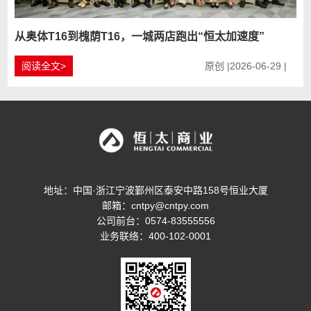
从奥体T16到槐荫T16，一城两店跑出“恒太加速度”
阅读全文>
原创 |2026-06-29 |
地址：中国·浙江宁波鄞州区泰安中路158号恒业大厦
邮箱：cntpy@cntpy.com
公司前台：0574-83555556
业务联络：400-102-0001